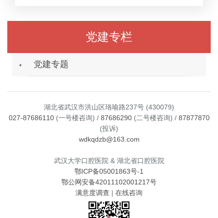
党建专栏
党建专题
湖北省武汉市洪山区珞喻路237号 (430079)
027-87686110
(一号楼咨询) /
87686290
(二号楼咨询) /
87877870
(投诉)
wdkqdzb@163.com
武汉大学口腔医院 & 湖北省口腔医院
鄂ICP备05001863号-1
鄂公网安备42011102001217号
满意度调查
|
在线咨询