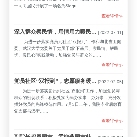
一同向居民开展了一场名为&ldqu……
查看详情≫
深入群众察民情，用情用力暖民心——我院范湖门诊党支部下沉社区开展“下基层、察民情、解民忧、暖民心”实践活动
[2022-07-11]
为进一步落实党员到社区“双报到”工作和湖北省卫健
委、武汉大学党委关于党员干部“下基层、察民情、解民
忧、暖民心”实践活动，加强党员与群众的……
查看详情≫
党员社区“双报到”，志愿服务暖人心--毕业后教育党支部和汉街凯德门诊党支部开展“社区口腔科普宣传与义诊”活动
[2022-07-05]
为进一步落实党员到社区“双报到”工作，加强党员与
群众的密切联系，积极扎实为民办实事、办好事，充分发
挥好党员的先锋模范作用。7月3日上午，我院毕业后教育
党支部与汉街……
查看详情≫
副院长程勇同志、孟柳燕同志赴洪湖市大沙湖区、峰口镇开展“下基层、察民情、解民忧、暖民心”调研活动