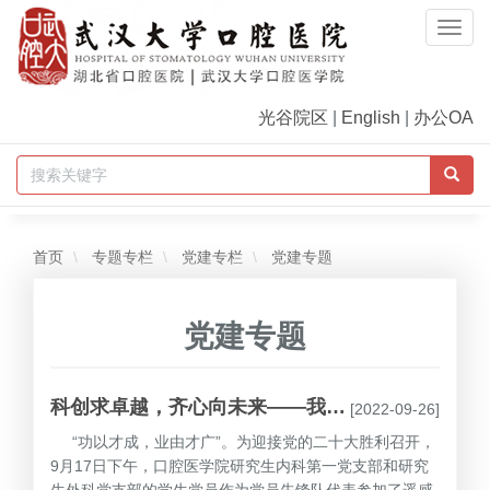
Togg
Navi
光谷院区
|
English
|
办公OA
首页
专题专栏
党建专栏
党建专题
党建专题
科创求卓越，齐心向未来——我院学生党员先锋队参观武汉大学“喜迎二十大”科技成果展
[2022-09-26]
“功以才成，业由才广”。为迎接党的二十大胜利召开，
9月17日下午，口腔医学院研究生内科第一党支部和研究
生外科党支部的学生党员作为党员先锋队代表参加了遥感