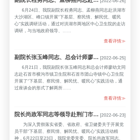
[2022-06-26]
6月24日、我院副院长程勇同志、孟柳燕同志赴洪湖市
大沙湖区、峰口镇开展“下基层、察民情、解民忧、暖民
心”实践调研活动，通过对洪湖市两地区中心卫生院的走访
调研，与当地政府领导、……
查看详情≫
副院长张玉峰同志、总会计师廖幼文同志赴石首市乡镇卫生院开展“下基层、察民情、解民忧、暖民心”实践活动
[2022-06-25]
6月21日，我院副院长张玉峰同志和总会计师廖幼文同
志赴石首市横沟市镇卫生院和石首市团山寺镇中心卫生院
开展了“下基层、察民情、解民忧、暖民心”实践活动，通
过座谈会的形式了解两所……
查看详情≫
院长尚政军同志等领导赴荆门市东宝区开展“下基层、察民情、解民忧、暖民心”实践活动专题调研
[2022-06-23]
为深入贯彻落实省委、省政府、省卫健委关于开展党
员干部“下基层、察民情、解民忧、暖民心”实践活动精
神，6月22日至23日，我院党委常委、院长尚政军同志、