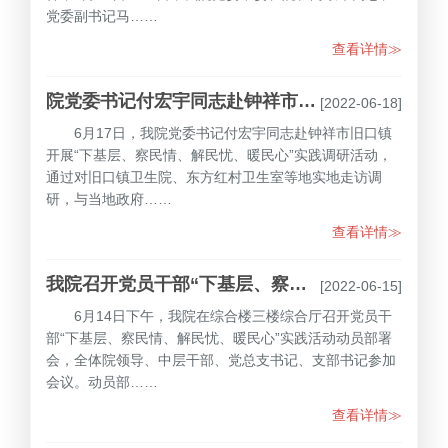
党委副书记马……
查看详情≫
院党委书记付宏宇同志赴钟祥市旧口镇开展 “下基层、察民情、解民忧、暖民心”调研活动
[2022-06-18]
6月17日，我院党委书记付宏宇同志赴钟祥市旧口镇
开展“下基层、察民情、解民忧、暖民心”实践调研活动，
通过对旧口镇卫生院、东方红村卫生室等地实地走访调
研，与当地政府……
查看详情≫
我院召开党员干部“下基层、察民情、解民忧、暖民心”实践活动动员部署会
[2022-06-15]
6月14日下午，我院在综合楼三楼综合厅召开党员干
部“下基层、察民情、解民忧、暖民心”实践活动动员部署
会，全体院领导、中层干部、党总支书记、支部书记参加
会议。动员部……
查看详情≫