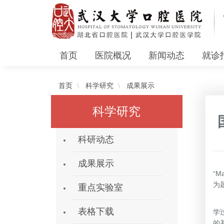
首页
医院概况
新闻动态
就诊
首页
科学研究
成果展示
科学研究
科研动态
近
成果展示
“Ma
为
重点实验室
细
表格下载
学
的