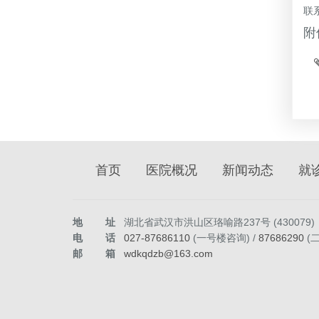
联系
附
首页
医院概况
新闻动态
就
地址
湖北省武汉市洪山区珞喻路237号 (430079)
电话
027-87686110
(一号楼咨询) /
87686290
(
邮箱
wdkqdzb@163.com