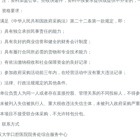
：资料加盖公章。拒收快递件，资料不按要求提供或提供不齐全的，一
、资格要求：
、满足《中华人民共和国政府采购法》第二十二条第一款规定，即：
1）具有独立承担民事责任的能力；
2）具有良好的商业信誉和健全的财务会计制度；
3）具有履行合同所必需的货物和专业技术能力；
4）有依法缴纳税收和社会保障资金的良好记录；
5）参加政府采购活动前三年内，在经营活动中没有重大违法记录；
6）法律、行政法规规定的其他条件。
、单位负责人为同一人或者存在直接控股、管理关系的不同投标人，不得
、未被列入失信被执行人、重大税收违法失信主体，未被列入政府采购严
、本项目不接受联合体采购，不允许转包分包。
、联系方式
汉大学口腔医院院务处综合服务中心