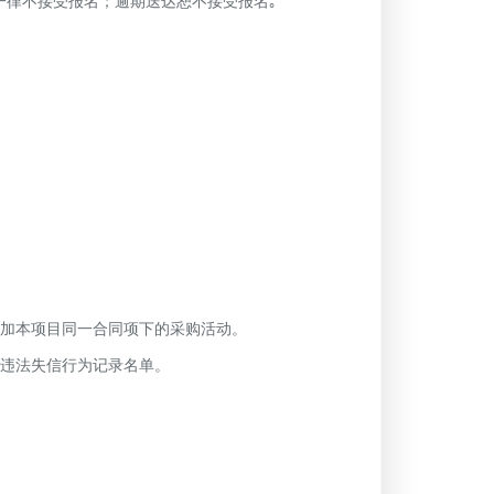
律不接受报名；逾期送达恕不接受报名｡
参加本项目同一合同项下的采购活动。
重违法失信行为记录名单。