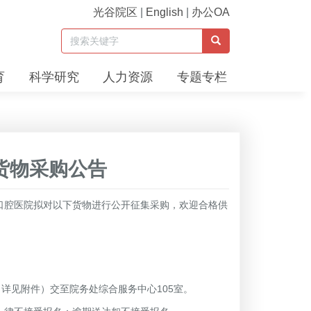
光谷院区
|
English
|
办公OA
育
科学研究
人力资源
专题专栏
货物采购公告
口腔医院拟对以下货物进行公开征集采购，欢迎合格供
资料（详见附件）交至院务处综合服务中心105室。