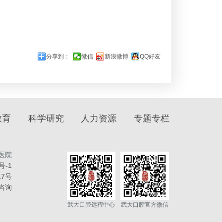
分享到：
微信
新浪微博
QQ好友
教育
科学研究
人力资源
专题专栏
医院
号-1
17号
咨询
武大口腔远程中心
武大口腔官方微信