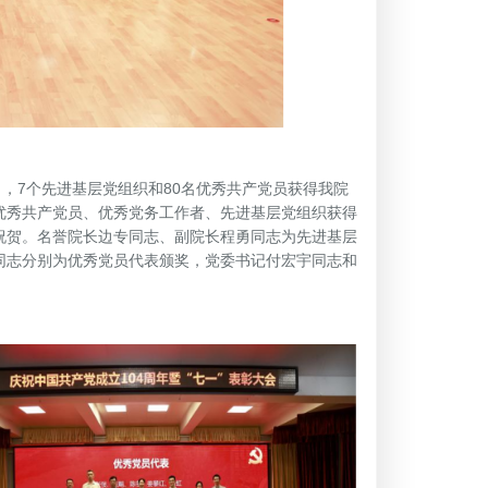
7个先进基层党组织和80名优秀共产党员获得我院
优秀共产党员、优秀党务工作者、先进基层党组织获得
祝贺。名誉院长边专同志、副院长程勇同志为先进基层
同志分别为优秀党员代表颁奖，党委书记付宏宇同志和