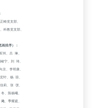
：
正畸党支部、
、科教党支部、
笔画排序）：
军州、吕 琳、
峻宁、刘 琦、
向京、李明康、
宏叶、杨 琼、
佳莉、张 弢、
 冬、陈杨曦、
 飏、季耀庭、