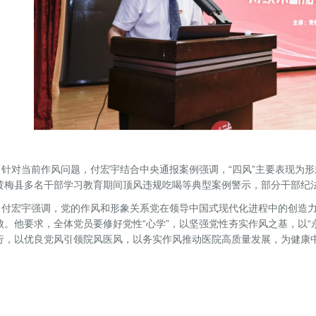
对当前作风问题，付宏宇结合中央通报案例强调，“四风”主要表现为形
黄梅县多名干部学习教育期间顶风违规吃喝等典型案例警示，部分干部纪
宏宇强调，党的作风和形象关系党在领导中国式现代化进程中的创造力
败。他要求，全体党员要修好党性“心学”，以坚强党性夯实作风之基，以“
行，以优良党风引领院风医风，以务实作风推动医院高质量发展，为健康
：