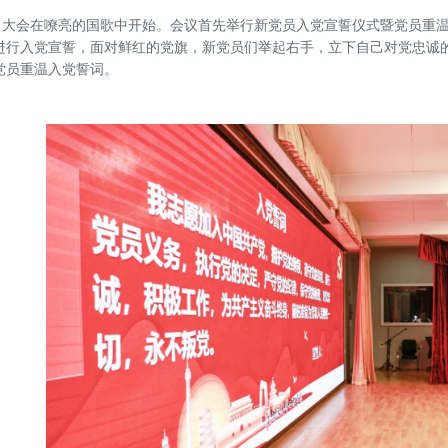
会在嘹亮的国歌中开始。会议首先举行新党员入党宣誓仪式暨党员重温
进行入党宣誓，面对鲜红的党旗，新党员们举起右手，立下自己对党忠诚
党员重温入党誓词。