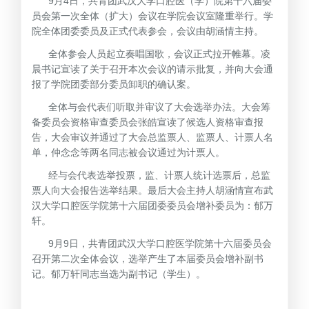
9月4日，共青团武汉大学口腔医（学）院第十六届委
员会第一次全体（扩大）会议在学院会议室隆重举行。学
院全体团委委员及正式代表参会，会议由胡涵情主持。
全体参会人员起立奏唱国歌，会议正式拉开帷幕。凌
晨书记宣读了关于召开本次会议的请示批复，并向大会通
报了学院团委部分委员卸职的确认案。
全体与会代表们听取并审议了大会选举办法。大会筹
备委员会资格审查委员会张皓宣读了候选人资格审查报
告，大会审议并通过了大会总监票人、监票人、计票人名
单，仲念念等两名同志被会议通过为计票人。
经与会代表选举投票，监、计票人统计选票后，总监
票人向大会报告选举结果。最后大会主持人胡涵情宣布武
汉大学口腔医学院第十六届团委委员会增补委员为：郁万
轩。
9月9日，共青团武汉大学口腔医学院第十六届委员会
召开第二次全体会议，选举产生了本届委员会增补副书
记。郁万轩同志当选为副书记（学生）。