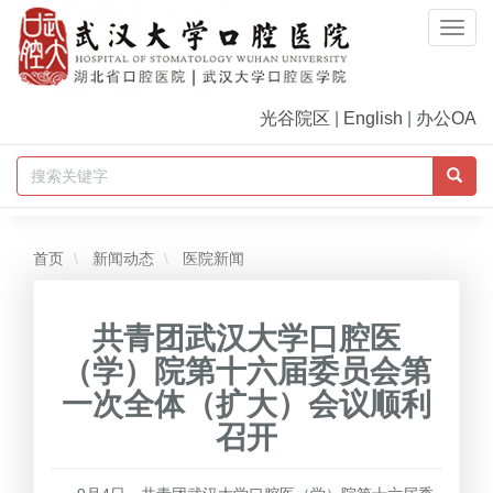
Togg
Navi
光谷院区
|
English
|
办公OA
首页
新闻动态
医院新闻
共青团武汉大学口腔医
（学）院第十六届委员会第
一次全体（扩大）会议顺利
召开