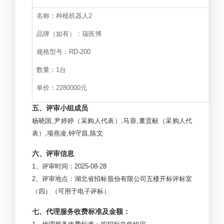
名称：种植机器人2
品牌（如有）：瑞医博
规格型号：RD-200
数量：1台
单价：2280000元
五、评审小组成员
杨晓国,尹婷婷（采购人代表）,马蓉,董贡献（采购人代
表）,项燕凌,钟守昌,陈文
六、评审信息
1
、评审时间：2025-08-28
2
、评审地点：湖北省招标股份有限公司五楼开标评标室
（四）（可用于电子评标）
七、代理服务收费标准及金额：