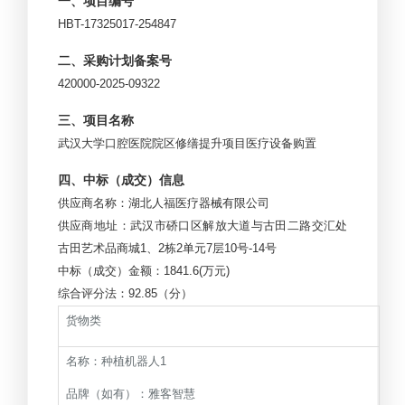
一、项目编号
HBT-17325017-254847
二、采购计划备案号
420000-2025-09322
三、项目名称
武汉大学口腔医院院区修缮提升项目医疗设备购置
四、中标（成交）信息
供应商名称：湖北人福医疗器械有限公司
供应商地址：武汉市硚口区解放大道与古田二路交汇处
古田艺术品商城1、2栋2单元7层10号-14号
中标（成交）金额：1841.6(万元)
综合评分法：92.85（分）
货物类
名称：种植机器人1
品牌（如有）：雅客智慧