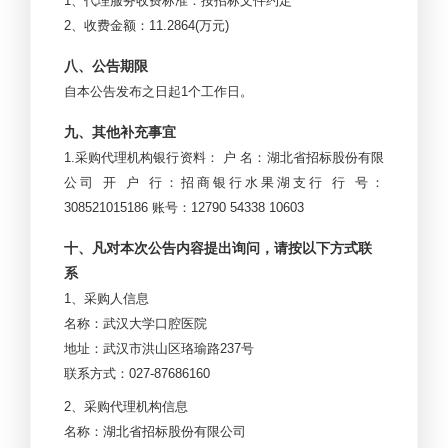
1
、代理服务收费标准：按招标文件约定
2
、收费金额：11.2864(万元)
八、公告期限
自本公告发布之日起1个工作日。
九、其他补充事宜
1.
采购代理机构银行资料： 户 名：湖北省招标股份有限
公司 开 户 行：招商银行水果湖支行 行 号：
308521015186 账号：12790 54338 10603
十、凡对本次公告内容提出询问，请按以下方式联
系
1
、采购人信息
名称：武汉大学口腔医院
地址：武汉市洪山区珞瑜路237号
联系方式：027-87686160
2
、采购代理机构信息
名称：湖北省招标股份有限公司