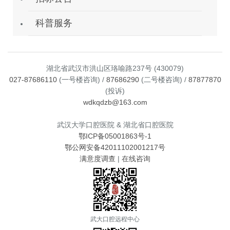
科普服务
湖北省武汉市洪山区珞喻路237号 (430079)
027-87686110
(一号楼咨询) /
87686290
(二号楼咨询) /
87877870
(投诉)
wdkqdzb@163.com
武汉大学口腔医院 & 湖北省口腔医院
鄂ICP备05001863号-1
鄂公网安备42011102001217号
满意度调查
|
在线咨询
武大口腔远程中心