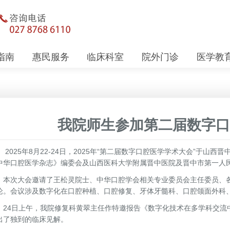
指南
惠民服务
临床科室
院外门诊
医学教
我院师生参加第二届数字口
025年8月22-24日，2025年“第二届数字口腔医学学术大会”于山
中华口腔医学杂志》编委会及山西医科大学附属晋中医院及晋中市第一人
次大会邀请了王松灵院士、中华口腔学会相关专业委员会主任委员、各
论。会议涉及数字化在口腔种植、口腔修复、牙体牙髓科、口腔颌面外科
4日上午，我院修复科黄翠主任作特邀报告《数字化技术在多学科交流
出了独到的临床见解。