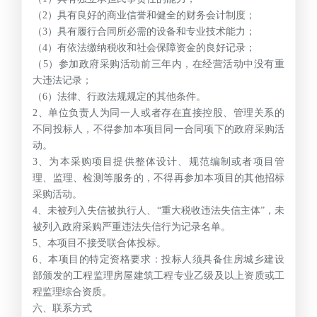
（2）具有良好的商业信誉和健全的财务会计制度；
（3）具有履行合同所必需的设备和专业技术能力；
（4）有依法缴纳税收和社会保障资金的良好记录；
（5）参加政府采购活动前三年内，在经营活动中没有重
大违法记录；
（6）法律、行政法规规定的其他条件。
2
、单位负责人为同一人或者存在直接控股、管理关系的
不同投标人，不得参加本项目同一合同项下的政府采购活
动。
3
、为本采购项目提供整体设计、规范编制或者项目管
理、监理、检测等服务的，不得再参加本项目的其他招标
采购活动。
4
、未被列入失信被执行人、“重大税收违法失信主体”，未
被列入政府采购严重违法失信行为记录名单。
5
、本项目不接受联合体投标。
6
、本项目的特定资格要求：投标人须具备住房城乡建设
部颁发的工程监理房屋建筑工程专业乙级及以上资质或工
程监理综合资质。
六、联系方式