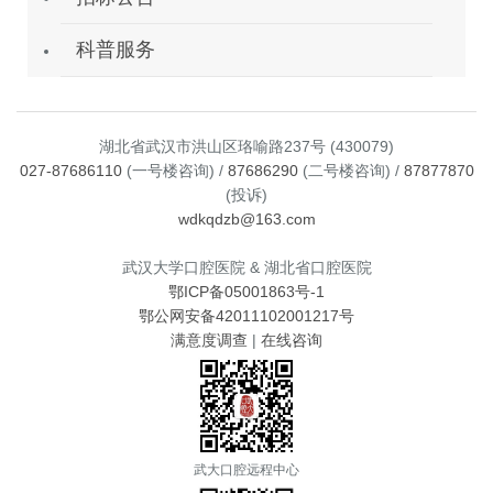
科普服务
湖北省武汉市洪山区珞喻路237号 (430079)
027-87686110
(一号楼咨询) /
87686290
(二号楼咨询) /
87877870
(投诉)
wdkqdzb@163.com
武汉大学口腔医院 & 湖北省口腔医院
鄂ICP备05001863号-1
鄂公网安备42011102001217号
满意度调查
|
在线咨询
武大口腔远程中心