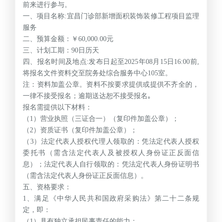
前来进行参与。
一、项目名称:宜昌门诊部新增面积装饰装修工程项目监理
服务
二、预算金额：￥60,000.00元
三、计划工期：90日历天
四、报名时间及地点:发布日起至2025年08月15日16:00前,
将报名文件资料交至院务处综合服务中心105室。
注：资料加盖公章。资料不按要求提供或提供不齐全的，
一律不接受报名；逾期送达恕不接受报名｡
报名需提供以下材料：
（1）营业执照（三证合一）（复印件加盖公章）；
（2）资质证书（复印件加盖公章）；
（3）法定代表人授权代理人领取的：凭法定代表人授权
委托书（需含法定代表人及被授权人身份证正反面信
息）；法定代表人自行领取的：凭法定代表人身份证明书
（需含法定代表人身份证正反面信息）。
五、资格要求：
1
、满足《中华人民共和国政府采购法》第二十二条规
定，即：
（1）具有独立承担民事责任的能力；