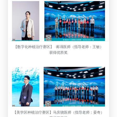
【数字化种植治疗赛区】 蒋瑀医师（指导老师：王敏）
获得优胜奖
【美学区种植治疗赛区】马庆骁医师（指导老师：晏奇）