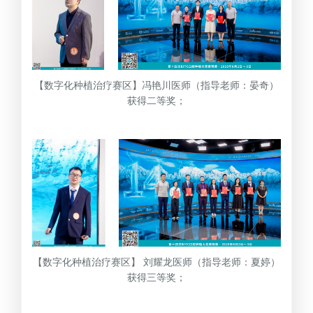
【数字化种植治疗赛区】冯艳川医师（指导老师：晏奇）
获得二等奖；
【数字化种植治疗赛区】 刘耀龙医师（指导老师：夏婷）
获得三等奖；