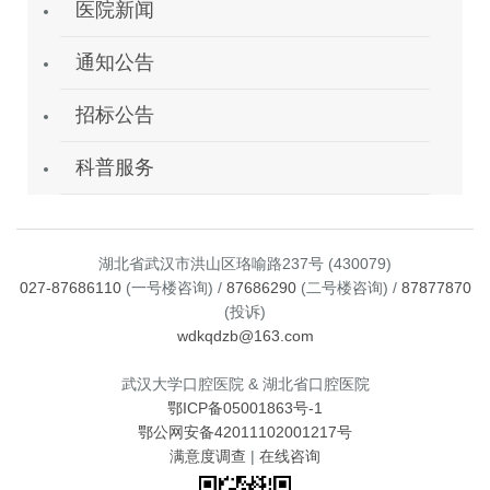
医院新闻
通知公告
招标公告
科普服务
湖北省武汉市洪山区珞喻路237号 (430079)
027-87686110
(一号楼咨询) /
87686290
(二号楼咨询) /
87877870
(投诉)
wdkqdzb@163.com
武汉大学口腔医院 & 湖北省口腔医院
鄂ICP备05001863号-1
鄂公网安备42011102001217号
满意度调查
|
在线咨询