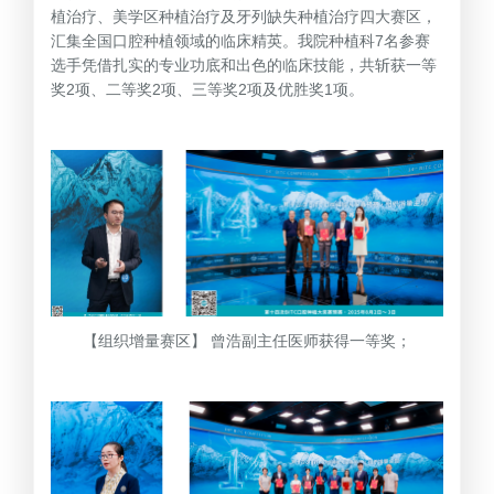
植治疗、美学区种植治疗及牙列缺失种植治疗四大赛区，
汇集全国口腔种植领域的临床精英。我院种植科7名参赛
选手凭借扎实的专业功底和出色的临床技能，共斩获一等
奖2项、二等奖2项、三等奖2项及优胜奖1项。
【组织增量赛区】 曾浩副主任医师获得一等奖；