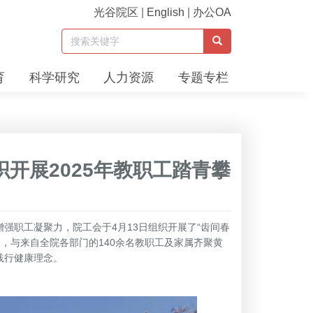
光谷院区
|
English
|
办公OA
育
科学研究
人力资源
专题专栏
织开展2025年教职工踏青攀
职工凝聚力，院工会于4月13日组织开展了“齿间春
，与来自全院各部门的140余名教职工及家属齐聚黄
践行健康理念。