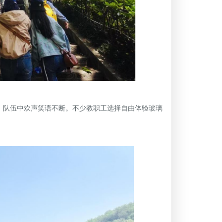
队伍中欢声笑语不断。不少教职工选择自由体验玻璃