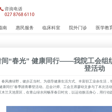
指南
惠民服务
临床科室
院外门诊
医学教
齿间“春光” 健康同行——我院工会组
登活动
风拂绿野，健步正当时。为倡导健康生活方式、丰富职工业余生活，增强
 健康同行”春季踏青攀登活动。总会计师、工会主席廖幼文参与了本次活动
区木兰天池景区，在青山绿水间畅享春日时光，以运动焕活身心，用行动