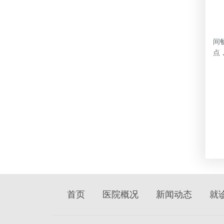
此
间
点
首页
医院概况
新闻动态
就