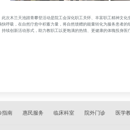
次木兰天池踏青攀登活动是院工会深化职工关怀、丰富职工精神文化生
畅快呼吸，在自然疗愈中积蓄力量，将自然馈赠的能量转化为服务患者的
，持续创新活动形式，助力教职工以更饱满的热情、更健康的体魄投身医
诊指南
惠民服务
临床科室
院外门诊
医学