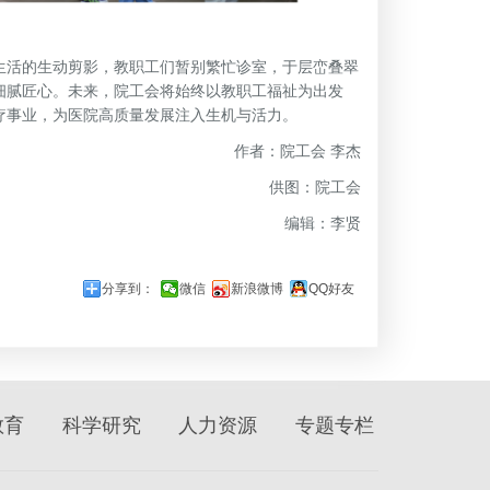
活的生动剪影，教职工们暂别繁忙诊室，于层峦叠翠
细腻匠心。未来，院工会将始终以教职工福祉为出发
疗事业，为医院高质量发展注入生机与活力。
作者：院工会 李杰
供图：院工会
编辑：李贤
分享到：
微信
新浪微博
QQ好友
教育
科学研究
人力资源
专题专栏