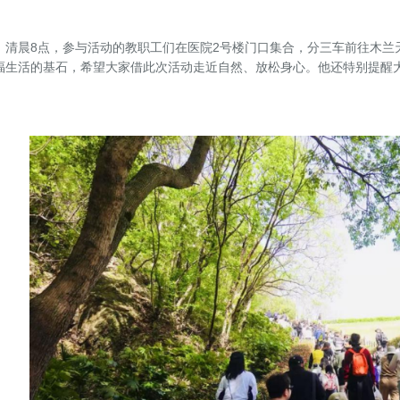
晨8点，参与活动的教职工们在医院2号楼门口集合，分三车前往木兰
福生活的基石，希望大家借此次活动走近自然、放松身心。他还特别提醒
。