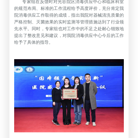
专家组在反馈时对光谷院区消毒供应中心和临床科室
的规范布局、标准的工作流程给予高度评价，充分肯定我
院消毒供应工作取得的成绩，指出我院对器械清洗质量的
严格控制、灭菌效果的实时监测等管理措施达到了行业领
先水平。同时，专家组也对工作中的不足之处耐心细致地
提出了整改意见和建议，对我院消毒供应中心今后的工作
给予了具体的指导。