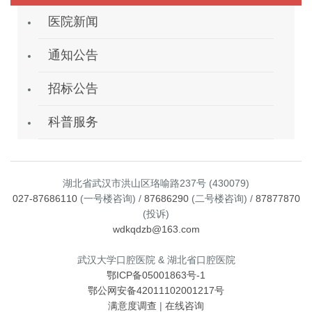
医院新闻
通知公告
招标公告
科普服务
湖北省武汉市洪山区珞喻路237号 (430079)
027-87686110
(一号楼咨询) /
87686290
(二号楼咨询) /
87877870
(投诉)
wdkqdzb@163.com
武汉大学口腔医院 & 湖北省口腔医院
鄂ICP备05001863号-1
鄂公网安备42011102001217号
满意度调查
|
在线咨询