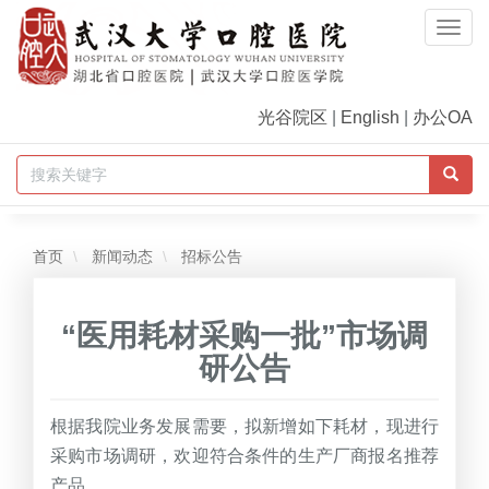
Togg
Navi
光谷院区
|
English
|
办公OA
首页
新闻动态
招标公告
“医用耗材采购一批”市场调
研公告
根据我院业务发展需要，拟新增如下耗材，现进行
采购市场调研，欢迎符合条件的生产厂商报名推荐
产品。