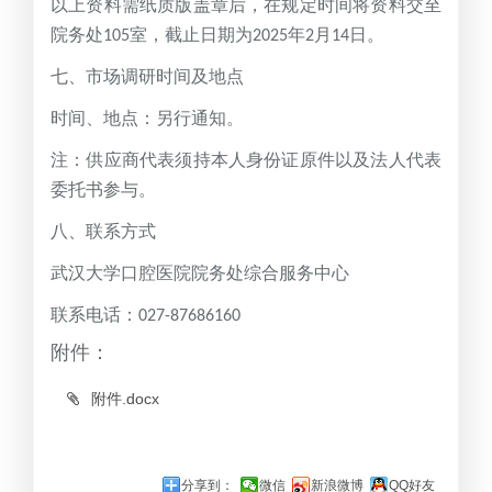
以上资料需纸质版盖章后，在规定时间将资料交至
院务处
室，截止日期为
年
月
日。
105
2025
2
14
七、市场调研时间及地点
时间、地点：另行通知。
注：供应商代表须持本人身份证原件以及法人代表
委托书参与。
八、联系方式
武汉大学口腔医院院务处综合服务中心
联系电话：
027-87686160
附件：
附件.docx
分享到：
微信
新浪微博
QQ好友