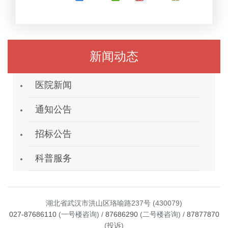
新闻动态
医院新闻
通知公告
招标公告
科普服务
湖北省武汉市洪山区珞喻路237号 (430079)
027-87686110
(一号楼咨询) /
87686290
(二号楼咨询) /
87877870
(投诉)