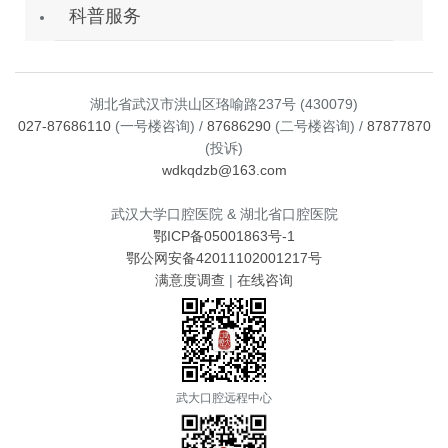
科普服务
湖北省武汉市洪山区珞喻路237号 (430079)
027-87686110
(一号楼咨询) /
87686290
(二号楼咨询) /
87877870
(投诉)
wdkqdzb@163.com
武汉大学口腔医院 & 湖北省口腔医院
鄂ICP备05001863号-1
鄂公网安备42011102001217号
满意度调查
|
在线咨询
武大口腔远程中心