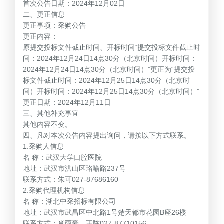
首次公告日期：2024年12月02日
二、更正信息
更正事项：采购公告
更正内容：
原提交投标文件截止时间、开标时间“提交投标文件截止时
间：2024年12月24日14点30分（北京时间）开标时间：
2024年12月24日14点30分（北京时间）”更正为“提交投
标文件截止时间：2024年12月25日14点30分（北京时
间）开标时间：2024年12月25日14点30分（北京时间）”
更正日期：2024年12月11日
三、其他补充事宜
其他内容不变。
四、凡对本次公告内容提出询问，请按以下方式联系。
1.采购人信息
名 称：武汉大学口腔医院
地址：武汉市洪山区珞喻路237号
联系方式：朱可027-87686160
2.采购代理机构信息
名 称：湖北中采招标有限公司
地址：武汉市武昌区中北路1号楚天都市花园B座26楼
联系方式：肖雨豪、王陈027-87710156