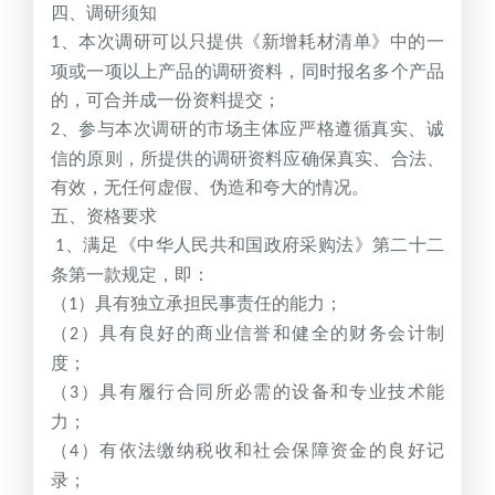
四、调研须知
、本次调研可以只提供《新增耗材清单》中的一
1
项或一项以上产品的调研资料，同时报名多个产品
的，可合并成一份资料提交；
、参与本次调研的市场主体应严格遵循真实、诚
2
信的原则，所提供的调研资料应确保真实、合法、
有效，无任何虚假、伪造和夸大的情况。
五、资格要求
、满足《中华人民共和国政府采购法》第二十二
1
条第一款规定，即：
（
）具有独立承担民事责任的能力；
1
（
）具有良好的商业信誉和健全的财务会计制
2
度；
（
）具有履行合同所必需的设备和专业技术能
3
力；
（
）有依法缴纳税收和社会保障资金的良好记
4
录；