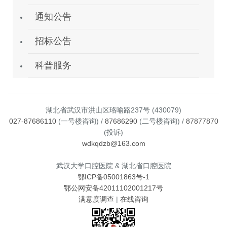
通知公告
招标公告
科普服务
湖北省武汉市洪山区珞喻路237号 (430079)
027-87686110
(一号楼咨询) /
87686290
(二号楼咨询) /
87877870
(投诉)
wdkqdzb@163.com
武汉大学口腔医院 & 湖北省口腔医院
鄂ICP备05001863号-1
鄂公网安备42011102001217号
满意度调查
|
在线咨询