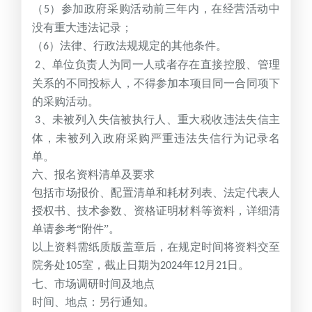
（
）参加政府采购活动前三年内，在经营活动中
5
没有重大违法记录；
（
）法律、行政法规规定的其他条件。
6
、单位负责人为同一人或者存在直接控股、管理
2
关系的不同投标人，不得参加本项目同一合同项下
的采购活动。
、未被列入失信被执行人、重大税收违法失信主
3
体，未被列入政府采购严重违法失信行为记录名
单。
六、报名资料清单及要求
包括市场报价、配置清单和耗材列表、法定代表人
授权书、技术参数、资格证明材料等资料，详细清
单请参考“附件”。
以上资料需纸质版盖章后，在规定时间将资料交至
院务处
室，截止日期为
年
月
日。
105
2024
12
21
七、市场调研时间及地点
时间、地点：另行通知。