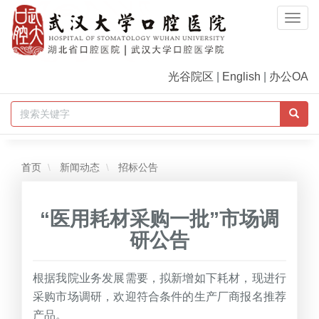
Togg
Navi
光谷院区
|
English
|
办公OA
首页
新闻动态
招标公告
“医用耗材采购一批”市场调
研公告
根据我院业务发展需要，拟新增如下耗材，现进行
采购市场调研，欢迎符合条件的生产厂商报名推荐
产品。