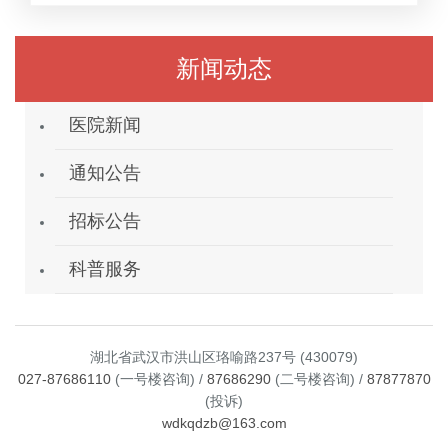
新闻动态
医院新闻
通知公告
招标公告
科普服务
湖北省武汉市洪山区珞喻路237号 (430079)
027-87686110
(一号楼咨询) /
87686290
(二号楼咨询) /
87877870
(投诉)
wdkqdzb@163.com