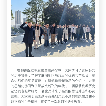
在鄂豫皖红军发展史陈列馆中，大家学习了黄麻起义
的历史背景，了解了麻城地区涌现出的优秀共产党员、革
命先烈们的英勇事迹。在讲解员慷慨激昂的介绍中，大家
的思绪仿佛回到了那战火纷飞的年代，一幅幅承载着历史
记忆的老照片给每一名党员带来了强烈的思想冲击和心灵
震撼。大家深切感受到革命先烈忠贞不渝的理想信念和不
屈不挠的斗争精神，接受了一次深刻的党性教育。