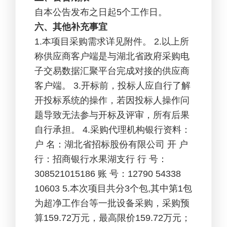
自本公告发布之日起5个工作日。
六、其他补充事宜
1.
本项目采购需求详见附件。 2.以上所
称供应商客户端是与湖北省政府采购电
子交易数据汇聚平台完成对接的供应商
客户端。 3.开标前，投标人应自行了解
开投标系统的操作，若因投标人操作问
题导致无法参与开标及评审，所有后果
自行承担。 4.采购代理机构银行资料：
户 名：湖北省招标股份有限公司 开 户
行：招商银行水果湖支行 行 号：
308521015186 账 号：12790 54338
10603 5.本次项目共分3个包,其中第1包
为超净工作台等一批设备采购，采购预
算159.72万元，最高限价159.72万元；