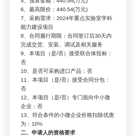
5
、预算金额：440.54(万元)
6
、最高限价：440.54(万元)
7
、采购需求：2024年重点实验室学科
能力建设项目
8
、合同履行期限：合同签订后30天内
完成交货、安装、调试及相关服务
9
、本项目（是/否）接受联合体投标：
否
10
、是否可采购进口产品：否
11
、本项目（是/否）接受合同分包：
否
12
、本项目（是/否）专门面向中小微
企业：否
13
、符合条件的小微企业价格扣除优惠
为：10%
二、申请人的资格要求