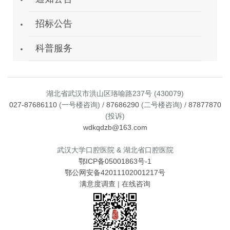
招标公告
科普服务
湖北省武汉市洪山区珞喻路237号 (430079)
027-87686110
(一号楼咨询) /
87686290
(二号楼咨询) /
87877870
(投诉)
wdkqdzb@163.com
武汉大学口腔医院 & 湖北省口腔医院
鄂ICP备05001863号-1
鄂公网安备42011102001217号
满意度调查
|
在线咨询