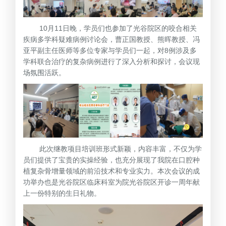
10月11日晚，学员们也参加了光谷院区的咬合相关
疾病多学科疑难病例讨论会，曹正国教授、熊晖教授、冯
亚平副主任医师等多位专家与学员们一起，对8例涉及多
学科联合治疗的复杂病例进行了深入分析和探讨，会议现
场氛围活跃。
此次继教项目培训班形式新颖，内容丰富，不仅为学
员们提供了宝贵的实操经验，也充分展现了我院在口腔种
植复杂骨增量领域的前沿技术和专业实力。本次会议的成
功举办也是光谷院区临床科室为院光谷院区开诊一周年献
上一份特别的生日礼物。