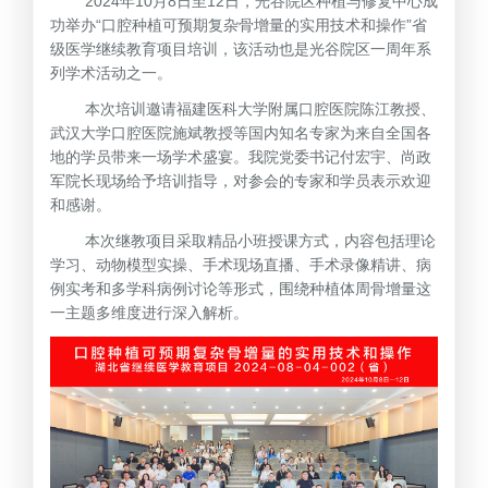
2024年10月8日至12日，光谷院区种植与修复中心成
功举办“口腔种植可预期复杂骨增量的实用技术和操作”省
级医学继续教育项目培训，该活动也是光谷院区一周年系
列学术活动之一。
本次培训邀请福建医科大学附属口腔医院陈江教授、
武汉大学口腔医院施斌教授等国内知名专家为来自全国各
地的学员带来一场学术盛宴。我院党委书记付宏宇、尚政
军院长现场给予培训指导，对参会的专家和学员表示欢迎
和感谢。
本次继教项目采取精品小班授课方式，内容包括理论
学习、动物模型实操、手术现场直播、手术录像精讲、病
例实考和多学科病例讨论等形式，围绕种植体周骨增量这
一主题多维度进行深入解析。