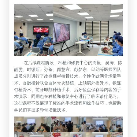
在后续课程阶段，种植和修复中心的周毅、吴涛、陈
靓雯、时缪斯、孙荃、颜慧宜、彭梦东、邱韵等医师团队
成员分别进行了改良栅栏植骨技术、个性化钛网骨增量手
术、香肠植骨联合自体骨块移植、上颌窦外提升术、帐篷
钉植骨术、前牙即刻种植手术、后牙位点保存等内容的手
术演示，同期也在种植和修复中心进行了临床诊疗见习。
这些课程不仅展现了标准的手术流程和操作技巧，也帮助
学员们掌握多种骨增量技术。