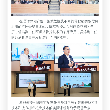
在理论学习阶段，施斌教授从不同的骨缺损类型需要
采用的不同骨增量术式，陈江教授从以时间换空间的角
度，曾浩副主任医师从骨片技术的临床应用，吴涛副主任
医师从骨增量并发症进行了理论梳理。
周毅教授和陈靓雯副主任医师对学员们带来香肠植骨
技术和改良栅栏植骨技术的实操课程并给予现场示教。