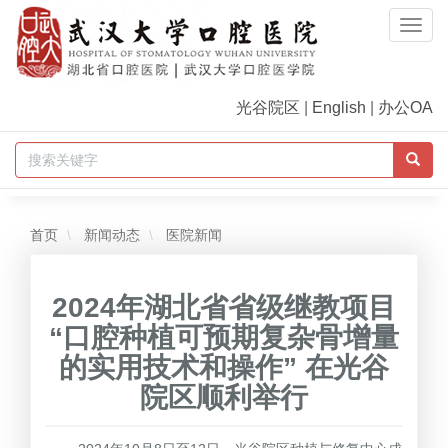
Togg
Navi
光谷院区
|
English
|
办公OA
首页
新闻动态
医院新闻
2024年湖北省省级继教项目
“口腔种植可预期复杂骨增量
的实用技术和操作” 在光谷
院区顺利举行