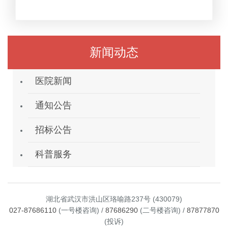
新闻动态
医院新闻
通知公告
招标公告
科普服务
湖北省武汉市洪山区珞喻路237号 (430079)
027-87686110
(一号楼咨询) /
87686290
(二号楼咨询) /
87877870
(投诉)