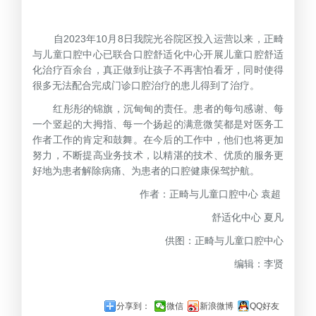
自2023年10月8日我院光谷院区投入运营以来，正畸
与儿童口腔中心已联合口腔舒适化中心开展儿童口腔舒适
化治疗百余台，真正做到让孩子不再害怕看牙，同时使得
很多无法配合完成门诊口腔治疗的患儿得到了治疗。
红彤彤的锦旗，沉甸甸的责任。患者的每句感谢、每
一个竖起的大拇指、每一个扬起的满意微笑都是对医务工
作者工作的肯定和鼓舞。在今后的工作中，他们也将更加
努力，不断提高业务技术，以精湛的技术、优质的服务更
好地为患者解除病痛、为患者的口腔健康保驾护航。
作者：正畸与儿童口腔中心 袁超
舒适化中心 夏凡
供图：正畸与儿童口腔中心
编辑：李贤
分享到：
微信
新浪微博
QQ好友