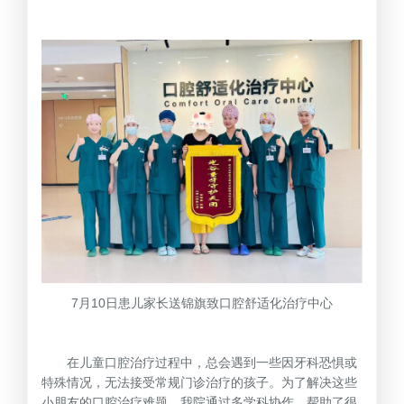
7月10日患儿家长送锦旗致口腔舒适化治疗中心
在儿童口腔治疗过程中，总会遇到一些因牙科恐惧或
特殊情况，无法接受常规门诊治疗的孩子。为了解决这些
小朋友的口腔治疗难题，我院通过多学科协作，帮助了很