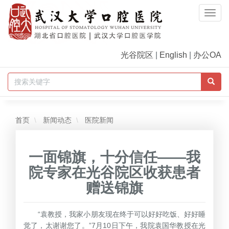
Togg
Navi
光谷院区
|
English
|
办公OA
首页
新闻动态
医院新闻
一面锦旗，十分信任——我
院专家在光谷院区收获患者
赠送锦旗
“袁教授，我家小朋友现在终于可以好好吃饭、好好睡
觉了，太谢谢您了。”7月10日下午，我院袁国华教授在光