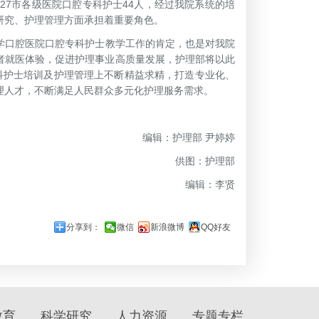
7市各级医院口腔专科护士44人，经过我院系统的培
研究、护理管理方面承担着重要角色。
学口腔医院口腔专科护士教学工作的肯定，也是对我院
者就医体验，促进护理事业高质量发展，护理部将以此
腔专科护士培训及护理管理上不断精益求精，打造专业化、
理人才，不断满足人民群众多元化护理服务需求。
编辑：护理部 尹婷婷
供图：护理部
编辑：李贤
分享到：
微信
新浪微博
QQ好友
教育
科学研究
人力资源
专题专栏