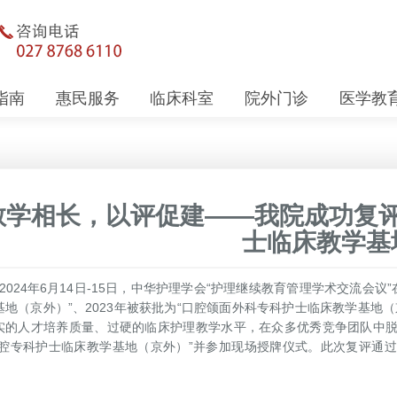
指南
惠民服务
临床科室
院外门诊
医学教
教学相长，以评促建——我院成功复评
士临床教学基
024年6月14日-15日，中华护理学会“护理继续教育管理学术交流会议”
基地（京外）”、2023年被获批为“口腔颌面外科专科护士临床教学基地
实的人才培养质量、过硬的临床护理教学水平，在众多优秀竞争团队中
口腔专科护士临床教学基地（京外）”并参加现场授牌仪式。此次复评通
。