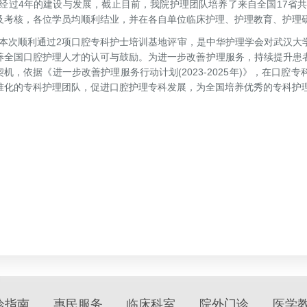
过4年的建设与发展，截止目前，我院护理团队培养了来自全国17省共2
及考核，各位学员均顺利结业，并在各自单位临床护理、护理教育、护理
次顺利通过2项口腔专科护士培训基地评审，是中华护理学会对武汉大
养全国口腔护理人才的认可与鼓励。为进一步改善护理服务，持续提升患
契机，依据《进一步改善护理服务行动计划(2023-2025年)》，在口
准化的专科护理团队，促进口腔护理专科发展，为全国培养优秀的专科护
诊指南
惠民服务
临床科室
院外门诊
医学