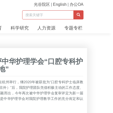
光谷院区
|
English
|
办公OA
育
科学研究
人力资源
专题专栏
中华护理学会“口腔专科护
地”
在杭州举行，继2020年被获批为“口腔专科护士临床教
（京外）”后，我院护理团队凭借积极主动的工作态度、
脱颖而出，今年再次被中华护理学会复审评定为新一届
过是中华护理学会对我院护理教学工作的充分肯定和认