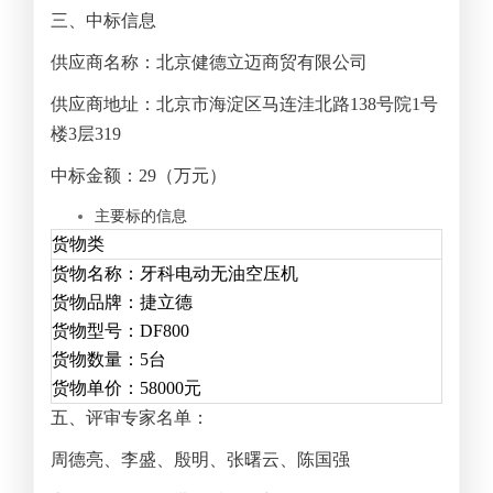
三、中标信息
供应商名称：北京健德立迈商贸有限公司
供应商地址：北京市海淀区马连洼北路138号院1号
楼3层319
中标金额：29（万元）
主要标的信息
货物类
货物名称：
牙科电动无油空压机
货物品牌：
捷立德
货物型号：
DF800
货物数量：
5
台
货物单价：
58000
元
五、评审专家名单：
周德亮、李盛、殷明、张曙云、陈国强