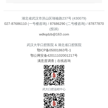
湖北省武汉市洪山区珞喻路237号 (430079)
027-87686110
(一号楼咨询) /
87686290
(二号楼咨询) /
87877870
(投诉)
wdkqdzb@163.com
武汉大学口腔医院 & 湖北省口腔医院
鄂ICP备05001863号-1
鄂公网安备42011102001217号
满意度调查
|
在线咨询
武大口腔远程中心