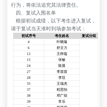
行为，将依法追究其法律责任。
四、复试入围名单
根据初试成绩，以下考生进入复试，
请于复试当天准时到场参加考试：
初试序号
考生姓名
复试分组
4
叶晓璇
6
舒文力
12
王梓蕴
15
张敏
24
陈晨
27
李苗苗
28
李玟
35
王瑞杰
37
程思怡
38
邓广烜
39
常乐