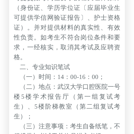
（身份证、学历学位证〔应届毕业生
可提供学信网验证报告〕、护士资格
证）。并对提供材料的真实性、有效
性负责。如考生不符合岗位条件和要
求，一经核实，取消其考试及应聘资
格。
二、专业知识笔试
（一）时间：
14
：
00-16
：
00
；
（二）地点：武汉大学口腔医院一号
楼
5
楼学术报告厅（第一组复试考
生）、
5
楼阶梯教室（第二组复试考
生）；
（三）注意事项：考生自备纸笔，不