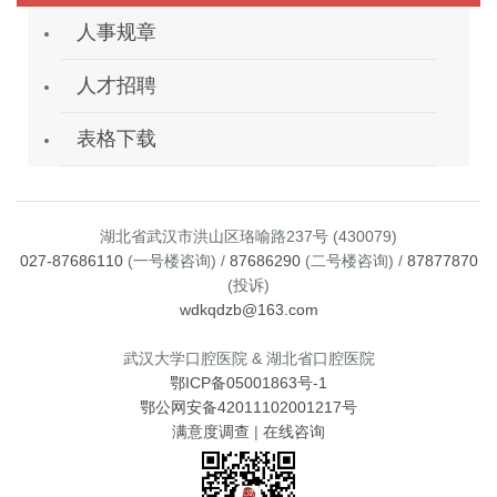
人事规章
人才招聘
表格下载
湖北省武汉市洪山区珞喻路237号 (430079)
027-87686110
(一号楼咨询) /
87686290
(二号楼咨询) /
87877870
(投诉)
wdkqdzb@163.com
武汉大学口腔医院 & 湖北省口腔医院
鄂ICP备05001863号-1
鄂公网安备42011102001217号
满意度调查
|
在线咨询