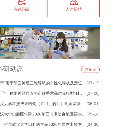
在线问诊
人才招聘
科研动态
更多≫
于“用于颌面神经三维导航的个性化导板及定位方法”科技成果现金奖励的公示
[07-13]
于“一种附神经血管的正颌手术高仿真模型”科技成果现金奖励的公示
[07-08]
汉大学科技成果转化（许可、转让）现金奖励公示表
[06-01]
汉大学口腔医学院2026年面向港澳台地区招收研究生复试录取工作实施细则
[05-14]
于推荐武汉大学口腔医学院2026年度杰出校友的通知
[04-30]