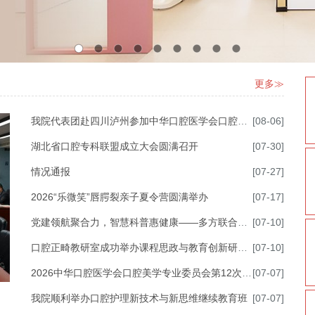
更多≫
我院代表团赴四川泸州参加中华口腔医学会口腔医学教育分会第21次口腔医学教育学术会议
[08-06]
湖北省口腔专科联盟成立大会圆满召开
[07-30]
情况通报
[07-27]
2026“乐微笑”唇腭裂亲子夏令营圆满举办
[07-17]
党建领航聚合力，智慧科普惠健康——多方联合主题党日活动在武大口腔光谷院区举行
[07-10]
口腔正畸教研室成功举办课程思政与教育创新研讨会
[07-10]
2026中华口腔医学会口腔美学专业委员会第12次学术会议在温州成功召开
[07-07]
我院顺利举办口腔护理新技术与新思维继续教育班
[07-07]