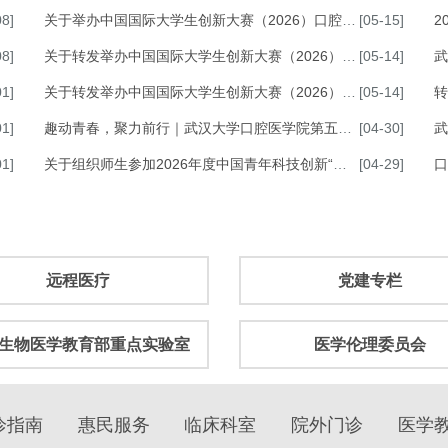
08]
关于举办中国国际大学生创新大赛（2026）口腔医学院选拔赛的通知
[05-15]
2
08]
关于转发举办中国国际大学生创新大赛（2026）法国区域赛的通知
[05-14]
武
01]
关于转发举办中国国际大学生创新大赛（2026）英国区域赛的通知
[05-14]
转发
01]
趣动青春，聚力前行｜武汉大学口腔医学院第五届春季趣味运动会
[04-30]
武
01]
关于组织师生参加2026年度中国青年科技创新“揭榜挂帅”擂台赛的通知
[04-29]
口
远程医疗
党建专栏
生物医学教育部重点实验室
医学伦理委员会
诊指南
惠民服务
临床科室
院外门诊
医学